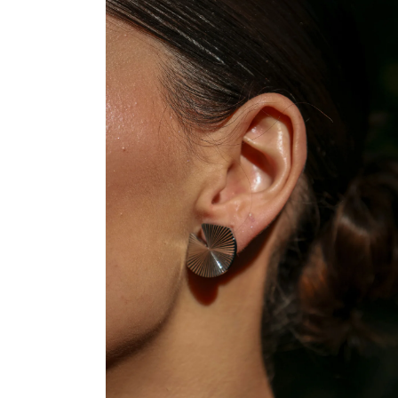
ELEMENTO
MULTIMEDIA
1
EN
UNA
VENTANA
MODAL