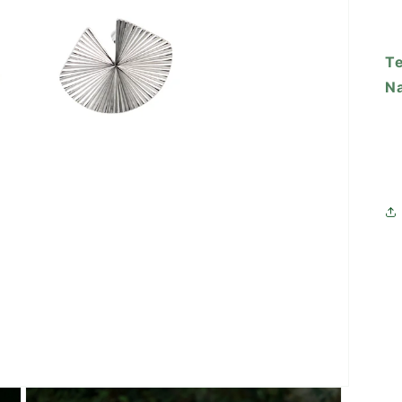
Te
Na