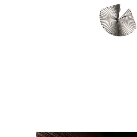
ABRIR