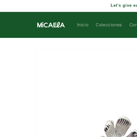
IR
Let's give 
DIRECTAMENTE
AL CONTENIDO
Inicio
Colecciones
Con
IR
DIRECTAMENTE
A LA
INFORMACIÓN
DEL
PRODUCTO