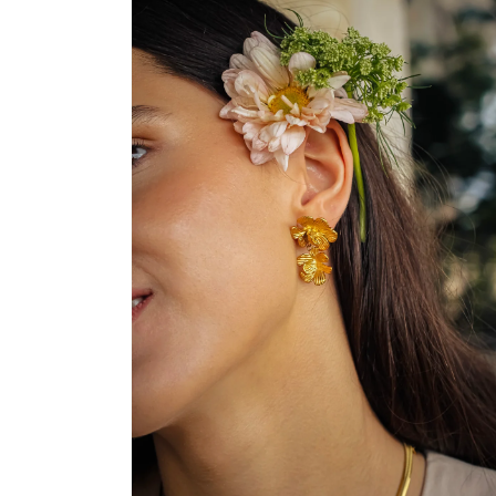
ELEMENTO
MULTIMEDIA
1
EN
UNA
VENTANA
MODAL